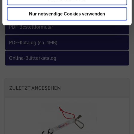
Zubehör
Nur notwendige Cookies verwenden
PDF Bestellformular
PDF-Katalog (ca. 4MB)
Online-Blätterkatalog
ZULETZT ANGESEHEN