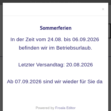
Zur Kasse
Ihr Konto
Anmelden
×
Sommerferien
Su
Navigation
In der Zeit vom 24.08. bis 06.09.2026
Startseite
befinden wir im Betriebsurlaub.
Zubehör
TRAINI-HOOK
Letzter Versandtag: 20.08.2026
Ab 07.09.2026 sind wir wieder für Sie da
Powered by
Froala Editor