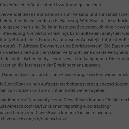
CleverReach in Deutschland bzw. Irland gespeichert.
verwendet diese Informationen zum Versand und zur statistischen
einhalten die versendeten E-Mails sog. Web-Beacons bzw. Trackings
ite gespeichert sind. So kann festgestellt werden, ob eine Newsle
Hilfe des sog. Conversion-Trackings kann außerdem analysiert we
ktion (z.B. Kauf eines Produkts auf unserer Website) erfolgt ist. Au
s Abrufs, IP-Adresse, Browsertyp und Betriebssystem). Die Daten
ren weiteren persönlichen Daten verknüpft, eine direkte Personen
ch der statistischen Analyse von Newsletterkampagnen. Die Ergeb
esser an die Interessen der Empfänger anzupassen.
r Datenanalyse zu statistischen Auswertungszwecken widersprech
t CleverReach einen Auftragsverarbeitungsvertrag abgeschlossen, 
en zu schützen und sie nicht an Dritte weiterzugeben.
rmationen zur Datenanalyse von CleverReach können Sie hier nac
.cleverreach.com/de/funktionen/reporting-und-tracking/
hutzerklärung von CleverReach können Sie hier einsehen:
.cleverreach.com/de/datenschutz/.