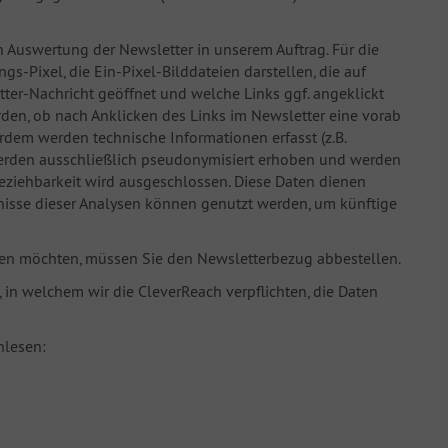
 Auswertung der Newsletter in unserem Auftrag. Für die
-Pixel, die Ein-Pixel-Bilddateien darstellen, die auf
tter-Nachricht geöffnet und welche Links ggf. angeklickt
rden, ob nach Anklicken des Links im Newsletter eine vorab
ßerdem werden technische Informationen erfasst (z.B.
 werden ausschließlich pseudonymisiert erhoben und werden
beziehbarkeit wird ausgeschlossen. Diese Daten dienen
nisse dieser Analysen können genutzt werden, um künftige
en möchten, müssen Sie den Newsletterbezug abbestellen.
in welchem wir die CleverReach verpflichten, die Daten
hlesen: