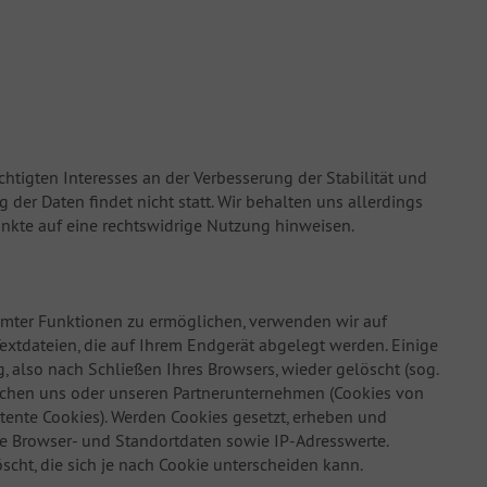
echtigten Interesses an der Verbesserung der Stabilität und
der Daten findet nicht statt. Wir behalten uns allerdings
punkte auf eine rechtswidrige Nutzung hinweisen.
mmter Funktionen zu ermöglichen, verwenden wir auf
extdateien, die auf Ihrem Endgerät abgelegt werden. Einige
also nach Schließen Ihres Browsers, wieder gelöscht (sog.
lichen uns oder unseren Partnerunternehmen (Cookies von
tente Cookies). Werden Cookies gesetzt, erheben und
e Browser- und Standortdaten sowie IP-Adresswerte.
cht, die sich je nach Cookie unterscheiden kann.