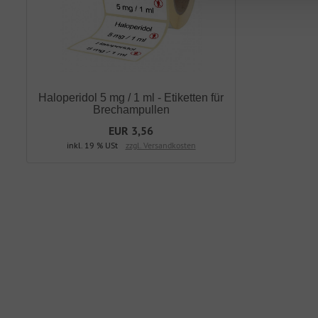
Haloperidol 5 mg / 1 ml - Etiketten für
Brechampullen
EUR 3,56
inkl. 19 % USt
zzgl. Versandkosten