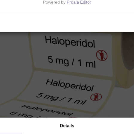
Powered by
Froala Editor
Details