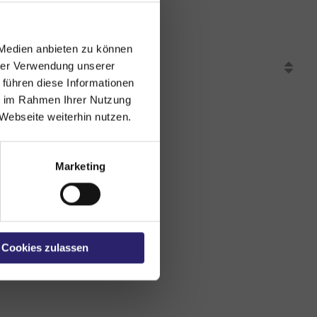
 Medien anbieten zu können
hrer Verwendung unserer
 führen diese Informationen
ie im Rahmen Ihrer Nutzung
Webseite weiterhin nutzen.
Marketing
Cookies zulassen