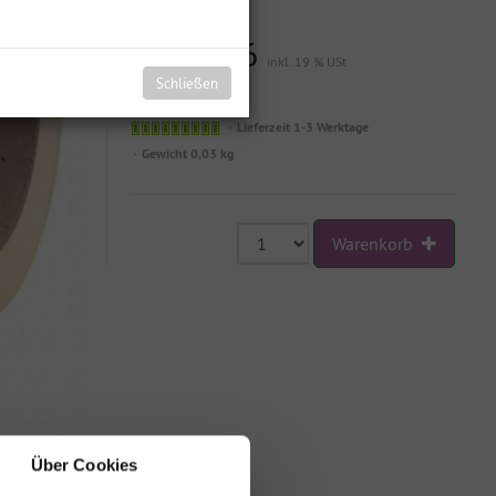
EUR 3,56
inkl. 19 % USt
Schließen
zzgl. Versandkosten
Lieferzeit 1-3 Werktage
Gewicht 0,03 kg
Warenkorb
Über Cookies