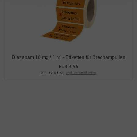
Diazepam 10 mg / 1 ml - Etiketten für Brechampullen
EUR 3,56
inkl. 19 % USt
zzgl. Versandkosten